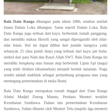
Bala Datu Ranga
dibangun pada tahun 1886, setahun setelah
Istana Dalam Loka dibangun. Sama seperti Dalam Loka, Bala
Datu Ranga juga terbuat dari kayu, berbentuk rumah panggung,
dan memiliki makna filosofi yang sangat dipengaruhi oleh nilai-
nilai Islam. Hal ini dapat dilihat dari jumlah tiangnya yaitu
sebanyak 25 (dua puluh lima) yang terbuat dari kayu jati bulat,
simbol dari para Nabi dan Rasul Allah SWT. Bala Datu Ranga ini
memiliki
bangkung
atau hiasan atap berbentuk Lipan Api (naga)
yang telah distilasi (disamarkan) menjadi bentuk tanaman. Naga
sendiri adalah makhluk sebagai perlambang penguasa atau yang
memegang pemerintahan di muka Bumi.
Bala Datu Ranga merupakan rumah tinggal dari Datu Ranga
Abdul Madjid Daeng Matutu, Perdana Menteri terakhir
Kesultanan Sumbawa. Dalam tata pemerintahan Kesultanan
Sumbawa, Sultan dibantu oleh Menteri Telu (majelis tiga menteri)