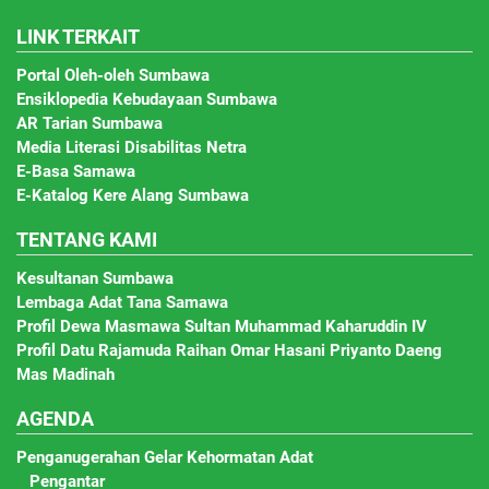
LINK TERKAIT
Portal Oleh-oleh Sumbawa
Ensiklopedia Kebudayaan Sumbawa
AR Tarian Sumbawa
Media Literasi Disabilitas Netra
E-Basa Samawa
E-Katalog Kere Alang Sumbawa
TENTANG KAMI
Kesultanan Sumbawa
Lembaga Adat Tana Samawa
Profil Dewa Masmawa Sultan Muhammad Kaharuddin IV
Profil Datu Rajamuda Raihan Omar Hasani Priyanto Daeng
Mas Madinah
AGENDA
Penganugerahan Gelar Kehormatan Adat
Pengantar