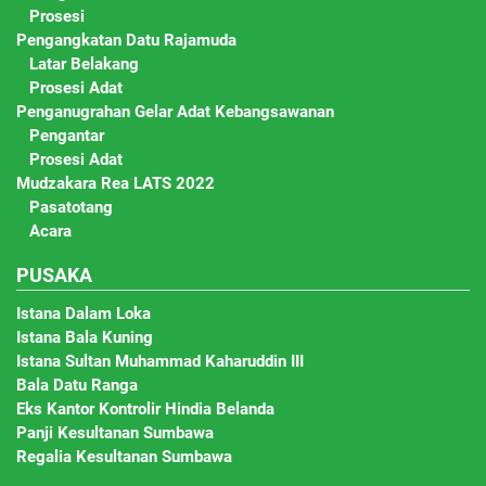
Prosesi
Pengangkatan Datu Rajamuda
Latar Belakang
Prosesi Adat
Penganugrahan Gelar Adat Kebangsawanan
Pengantar
Prosesi Adat
Mudzakara Rea LATS 2022
Pasatotang
Acara
PUSAKA
Istana Dalam Loka
Istana Bala Kuning
Istana Sultan Muhammad Kaharuddin III
Bala Datu Ranga
Eks Kantor Kontrolir Hindia Belanda
Panji Kesultanan Sumbawa
Regalia Kesultanan Sumbawa