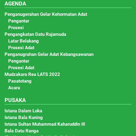
AGENDA
Penganugerahan Gelar Kehormatan Adat
Pengantar
Prosesi
Pengangkatan Datu Rajamuda
Latar Belakang
Prosesi Adat
Penganugrahan Gelar Adat Kebangsawanan
Pengantar
Prosesi Adat
Mudzakara Rea LATS 2022
Pasatotang
Acara
PUSAKA
Istana Dalam Loka
Istana Bala Kuning
Istana Sultan Muhammad Kaharuddin III
Bala Datu Ranga