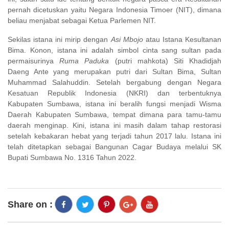
pernah dicetuskan yaitu Negara Indonesia Timoer (NIT), dimana
beliau menjabat sebagai Ketua Parlemen NIT.
Sekilas istana ini mirip dengan
Asi Mbojo
atau Istana Kesultanan
Bima. Konon, istana ini adalah simbol cinta sang sultan pada
permaisurinya
Ruma Paduka
(putri mahkota) Siti Khadidjah
Daeng Ante yang merupakan putri dari Sultan Bima, Sultan
Muhammad Salahuddin. Setelah bergabung dengan Negara
Kesatuan Republik Indonesia (NKRI) dan terbentuknya
Kabupaten Sumbawa, istana ini beralih fungsi menjadi Wisma
Daerah Kabupaten Sumbawa, tempat dimana para tamu-tamu
daerah menginap. Kini, istana ini masih dalam tahap restorasi
setelah kebakaran hebat yang terjadi tahun 2017 lalu. Istana ini
telah ditetapkan sebagai Bangunan Cagar Budaya melalui SK
Bupati Sumbawa No. 1316 Tahun 2022.
Share on :