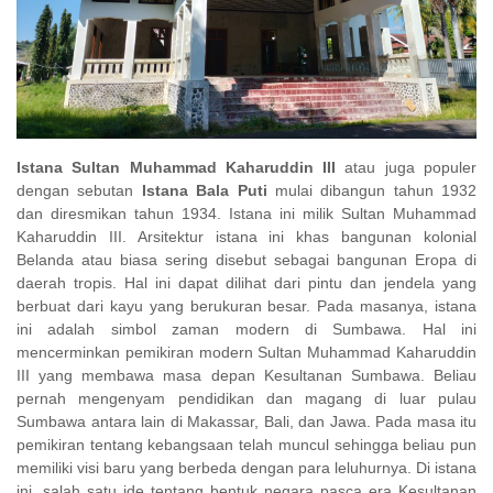
Istana Sultan Muhammad Kaharuddin III
atau juga populer
dengan sebutan
Istana Bala Puti
mulai dibangun tahun 1932
dan diresmikan tahun 1934. Istana ini milik Sultan Muhammad
Kaharuddin III. Arsitektur istana ini khas bangunan kolonial
Belanda atau biasa sering disebut sebagai bangunan Eropa di
daerah tropis. Hal ini dapat dilihat dari pintu dan jendela yang
berbuat dari kayu yang berukuran besar. Pada masanya, istana
ini adalah simbol zaman modern di Sumbawa. Hal ini
mencerminkan pemikiran modern Sultan Muhammad Kaharuddin
III yang membawa masa depan Kesultanan Sumbawa. Beliau
pernah mengenyam pendidikan dan magang di luar pulau
Sumbawa antara lain di Makassar, Bali, dan Jawa. Pada masa itu
pemikiran tentang kebangsaan telah muncul sehingga beliau pun
memiliki visi baru yang berbeda dengan para leluhurnya. Di istana
ini, salah satu ide tentang bentuk negara pasca era Kesultanan