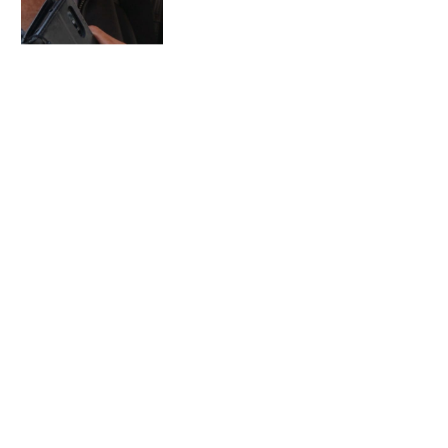
Selasa, 14 Mei 2024
PENGANGKATAN DATU
RAJAMUDA KESULTANAN
SUMBAWA