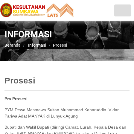
INFORMASI
Beranda
Informasi
Prosesi
Prosesi
Pra Prosesi
PYM Dewa Masmawa Sultan Muhammad Kaharuddin IV dan
Pariwa Adat MANYAK di Lunyuk Agung
Bupati dan Wakil Bupati (diiringi Camat, Lurah, Kepala Desa dan
Ketua BPD) NGAYAP dari PENDOPO ke Istana Dalam Loka